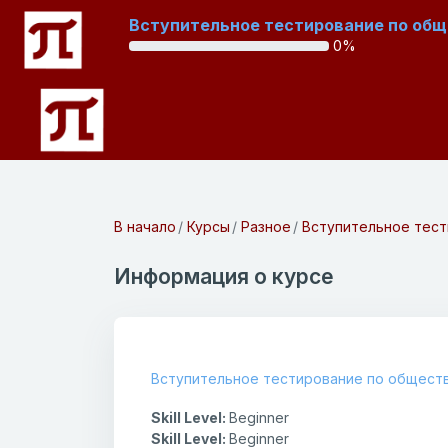
Перейти к основному содержанию
Вступительное тестирование по обще
0%
В начало
Курсы
Разное
Вступительное тест
Информация о курсе
Вступительное тестирование по обществ
Skill Level
:
Beginner
Skill Level
:
Beginner