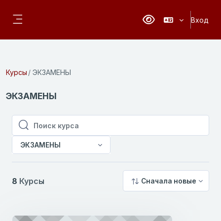
Перейти к основному содержанию
Вход
Версия для слабовидя
Боковая панель
Курсы
ЭКЗАМЕНЫ
ЭКЗАМЕНЫ
Поиск курса
Поиск курса
ЭКЗАМЕНЫ
8
Курсы
Сначала новые