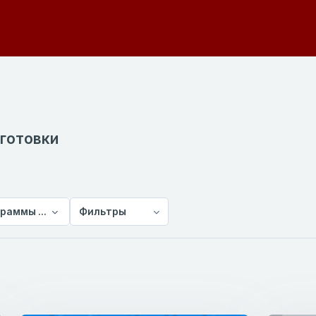
готовки
раммы предвузовской подготовки
Фильтры