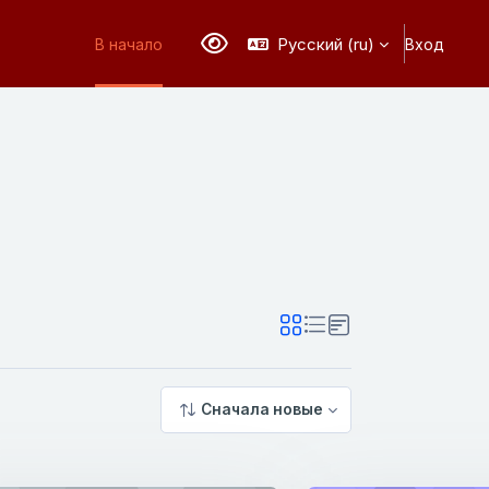
Русский ‎(ru)‎
В начало
Вход
Версия для слабовидящих
Сначала новые