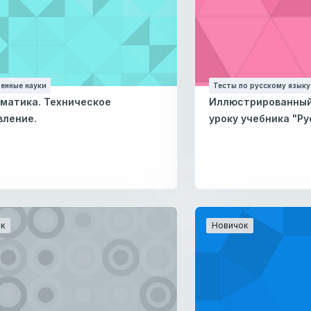
енные науки
Тесты по русскому языку.
матика. Техническое
Иллюстрированный 
вление.
уроку учебника "Ру
к
Новичок