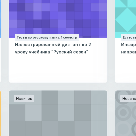
Тесты по русскому языку. 1 семестр
Естеств
Иллюстрированный диктант ко 2
Инфор
уроку учебника "Русский сезон"
напра
Новичок
Новичо