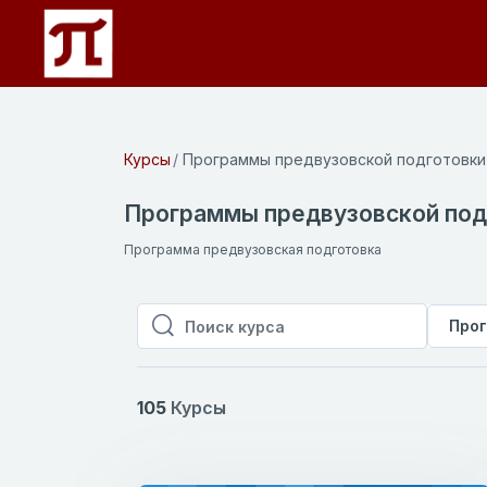
Перейти к основному содержанию
Курсы
Программы предвузовской подготовки
Программы предвузовской под
Программа предвузовская подготовка
Прог
Поиск курса
Поиск курса
105
Курсы