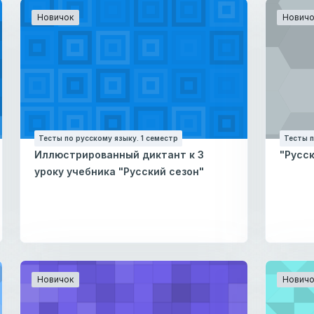
Новичок
Новичо
Тесты по русскому языку. 1 семестр
Тесты п
Иллюстрированный диктант к 3
"Русск
уроку учебника "Русский сезон"
Новичок
Новичо