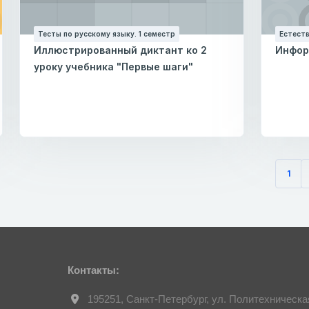
Тесты по русскому языку. 1 семестр
Естеств
Иллюстрированный диктант ко 2
Инфор
уроку учебника "Первые шаги"
1
(тек
Контакты:
195251, Санкт-Петербург, ул. Политехническа