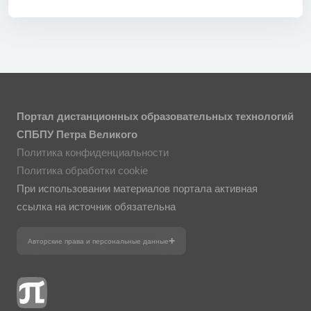
Портал дистанционных образовательных технологий
СПБПУ Петра Великого
Политика конфиденциальности
Политика обработки cookie
При использовании материалов портала активная
ссылка на источник обязательна
Авторские права и персональные данные
Фотографии размещены с согласия
изображённых лиц в соответствии
с требованиями законодательства
о персональных данных. Согласно
ст. 152.1 ГК РФ «Охрана изображения
гражданина», все фотоматериалы