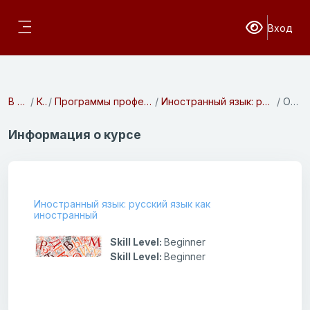
Перейти к основному содержанию
Вход
Версия для с
Боковая панель
В начало
Курсы
Программы профессиональной подготовки
Иностранный язык: русский язык как иностранный
Описание
Информация о курсе
Иностранный язык: русский язык как
иностранный
Skill Level
:
Beginner
Skill Level
:
Beginner