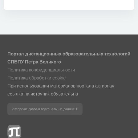
Портал дистанционных образовательных технологий
СПБПУ Петра Великого
Политика конфиденциальности
Политика обработки cookie
При использовании материалов портала активная
ссылка на источник обязательна
Авторские права и персональные данные
Фотографии размещены с согласия
изображённых лиц в соответствии
с требованиями законодательства
о персональных данных. Согласно
ст. 152.1 ГК РФ «Охрана изображения
гражданина», все фотоматериалы