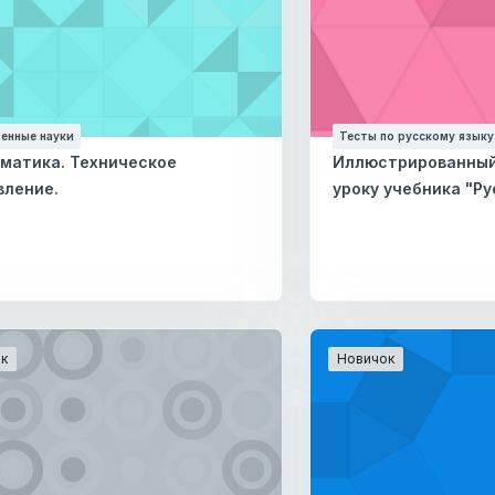
енные науки
Тесты по русскому языку.
матика. Техническое
Иллюстрированный 
вление.
уроку учебника "Ру
к
Новичок