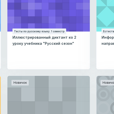
Тесты по русскому языку. 1 семестр
Естеств
Иллюстрированный диктант ко 2
Инфор
уроку учебника "Русский сезон"
напра
Новичок
Новичо