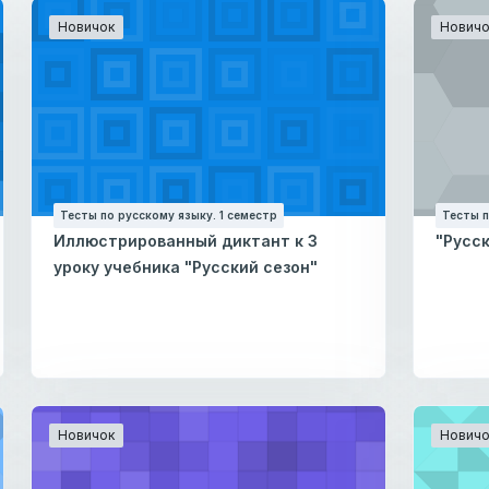
Новичок
Новичо
Тесты по русскому языку. 1 семестр
Тесты п
Иллюстрированный диктант к 3
"Русск
уроку учебника "Русский сезон"
Новичок
Новичо