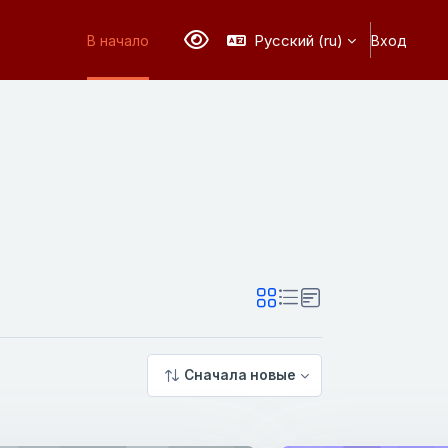
Русский ‎(ru)‎
В начало
Вход
Версия для слабовидящих
Сначала новые