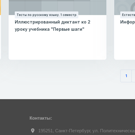
Тесты по русскому языку. 1 семестр
Естеств
Иллюстрированный диктант ко 2
Инфор
уроку учебника "Первые шаги"
1
(тек
Контакты:
195251, Санкт-Петербург, ул. Политехническа