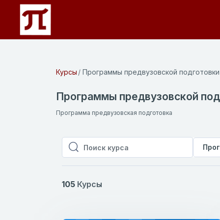
Перейти к основному содержанию
Курсы
Программы предвузовской подготовки
Программы предвузовской под
Программа предвузовская подготовка
Прог
Поиск курса
Поиск курса
105
Курсы