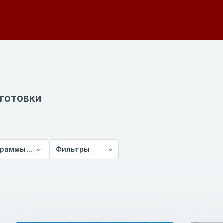
готовки
раммы предвузовской подготовки
Фильтры