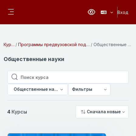
Перейти к основному содержанию
Вход
Версия для слабовидя
Боковая панель
Курсы
Программы предвузовской подготовки
Общественные науки
Общественные науки
Поиск курса
Поиск курса
Общественные науки
Фильтры
4
Курсы
Сначала новые